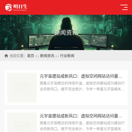
新闻资讯
当前位置：
首页
>>
新闻资讯
>>
行业新闻
元宇宙建站成新风口：虚拟空间网站访问量激增200%，技术标准亟待统一
随着元宇宙概念的持续升温，虚拟空间建站成为建站行
业的新风口。据不完全统计，今年一季度元宇宙相关网
站访问量同比增长了200%，VR/AR建站需求激增。目
前，多家建站服务商已···
元宇宙建站成新风口：虚拟空间网站访问量激增200%，技术标准亟待统一
随着元宇宙概念的持续升温，虚拟空间建站成为建站行
业的新风口。据不完全统计，今年一季度元宇宙相关网