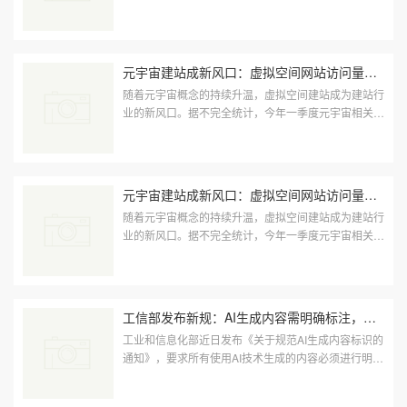
站访问量同比增长了200%，VR/AR建站需求激增。目
前，多家建站服务商已···
元宇宙建站成新风口：虚拟空间网站访问量激增200%，技术标准亟待统一
随着元宇宙概念的持续升温，虚拟空间建站成为建站行
业的新风口。据不完全统计，今年一季度元宇宙相关网
站访问量同比增长了200%，VR/AR建站需求激增。目
前，多家建站服务商已···
元宇宙建站成新风口：虚拟空间网站访问量激增200%，技术标准亟待统一
随着元宇宙概念的持续升温，虚拟空间建站成为建站行
业的新风口。据不完全统计，今年一季度元宇宙相关网
站访问量同比增长了200%，VR/AR建站需求激增。目
前，多家建站服务商已···
工信部发布新规：AI生成内容需明确标注，建站行业迎来规范化发展
工业和信息化部近日发布《关于规范AI生成内容标识的
通知》，要求所有使用AI技术生成的内容必须进行明确
标注，以保护消费者知情权和维护市场秩序。该规定将
于2025年6月1日起···